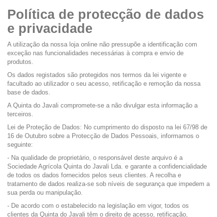
Política de protecção de dados
e privacidade
A utilização da nossa loja online não pressupõe a identificação com
exceção nas funcionalidades necessárias à compra e envio de
produtos.
Os dados registados são protegidos nos termos da lei vigente e
facultado ao utilizador o seu acesso, retificação e remoção da nossa
base de dados.
A Quinta do Javali compromete-se a não divulgar esta informação a
terceiros.
Lei de Proteção de Dados: No cumprimento do disposto na lei 67/98 de
16 de Outubro sobre a
Protecção de Dados Pessoais
, informamos o
seguinte:
- Na qualidade de proprietário, o responsável deste arquivo é a
Sociedade Agrícola Quinta do Javali Lda. e garante a confidencialidade
de todos os dados fornecidos pelos seus clientes. A recolha e
tratamento de dados realiza-se sob níveis de segurança que impedem a
sua perda ou manipulação.
- De acordo com o estabelecido na legislação em vigor, todos os
clientes da Quinta do Javali têm o direito de acesso, retificação,