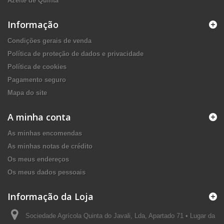
Azeite de Quinta
Informação
Condições gerais de venda
Política de proteção de dados e privacidade
Política de cookies
Pagamento seguro
Mapa do site
A minha conta
As minhas encomendas
As minhas notas de crédito
Os meus endereços
Os meus dados pessoais
Informação da Loja
Sociedade Agrícola Quinta do Javali, Lda, Apartado 71 • Lugar da