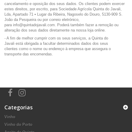
cancelamento e oposição dos seus dados. Os clientes podem exercer
estes direitos, por escrito, para Sociedade Agrícola Quinta do Javali,
Lda, Apartado 71 • Lugar da Ribeira, Nagoselo do Douro, 5130-909 S.
João da Pesqueira ou por correio eletrónico,
para info@quintadojavali.com. Poderá também fazer a remoção ou
alteração dos seus dados diretamente na nossa loja online.
- A fim de melhor cumprir com os seus serviços, a Quinta do
Javali está obrigada a facultar determinados dados dos seus
clientes como o nome ou endereço à empresa que assegura o
transporte das encomendas.
Categorias
Vinho
Vinho do Porto