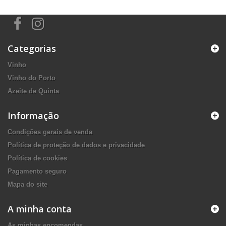
Categorias
Vinho
Vinho do Porto
Azeite de Quinta
Informação
Condições gerais de venda
Política de proteção de dados e privacidade
Política de cookies
Pagamento seguro
Mapa do site
A minha conta
As minhas encomendas