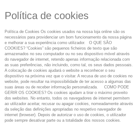
Política de cookies
Política de Cookies Os cookies usados na nossa loja online são os
necessários para providenciar um bom funcionamento da nossa página
e melhorar a sua experiência como utilizador. O QUE SÃO
COOKIES? “Cookies” são pequenos ficheiros de texto que são
armazenados no seu computador ou no seu dispositivo móvel através
do navegador de internet, retendo apenas informação relacionada com
as suas preferências, não incluindo, como tal, os seus dados pessoais.
A colocação de cookies ajudará o website a reconhecer o seu
dispositivo na próxima vez que o visitar. A recusa de uso de cookies no
website, pode resultar na impossibilidade de ter acesso a algumas das
suas áreas ou de receber informação personalizada. COMO PODE
GERIR OS COOKIES? Os cookies ajudam a tirar o máximo proveito
dos websites. No entanto, todos os navegadores de internet permitem
ao utilizador aceitar, recusar ou apagar cookies, nomeadamente através
da seleção das definições apropriadas no respetivo navegador de
internet (browser). Depois de autorizar o uso de cookies, o utilizador
pode sempre desativar parte ou a totalidade dos nossos cookies.